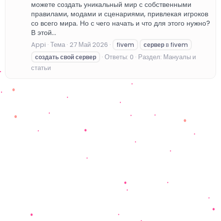
можете создать уникальный мир с собственными
правилами, модами и сценариями, привлекая игроков
со всего мира. Но с чего начать и что для этого нужно?
В этой...
Appi
Тема
27 Май 2026
fivem
сервер
в fivem
Ответы: 0
Раздел:
Мануалы и
создать
свой
сервер
статьи