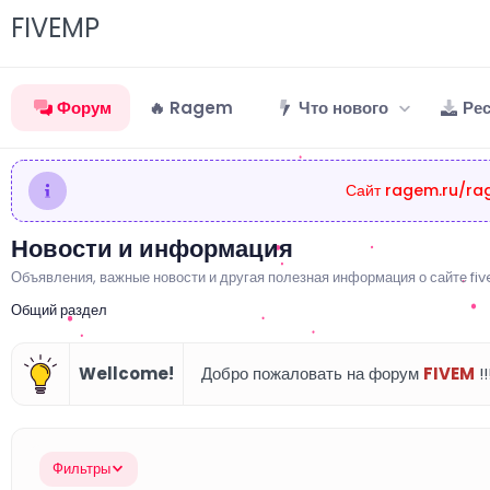
FIVEMP
Форум
🔥 Ragem
Что нового
Ре
Сайт ragem.ru/rag
Новости и информация
Объявления, важные новости и другая полезная информация о сайте fi
Общий раздел
Wellcome!
Добро пожаловать на форум
FIVEM
!!
Фильтры