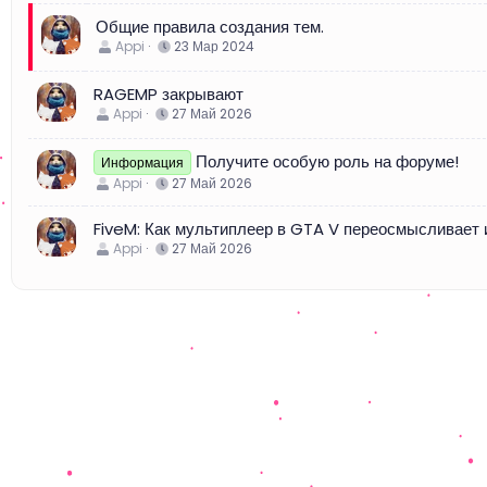
Общие правила создания тем.
Appi
23 Мар 2024
RAGEMP закрывают
Appi
27 Май 2026
Получите особую роль на форуме!
Информация
Appi
27 Май 2026
FiveM: Как мультиплеер в GTA V переосмысливает 
Appi
27 Май 2026